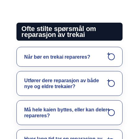
Ofte stilte spørsmål om
reparasjon av trekai
Når bør en trekai repareres?
Utfører dere reparasjon av både
nye og eldre trekaier?
Må hele kaien byttes, eller kan deler
repareres?
Hvor lang tid tar en reparasjon av