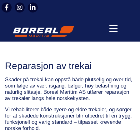
Reparasjon av trekai
Skader på trekai kan oppstå både plutselig og over tid,
som følge av vær, isgang, bølger, høy belastning og
naturlig slitasje. Boreal Maritim AS utfører reparasjon
av trekaier langs hele norskekysten.
Vi rehabiliterer både nyere og eldre trekaier, og sørger
for at skadede konstruksjoner blir utbedret til en trygg,
funksjonell og varig standard – tilpasset krevende
norske forhold.