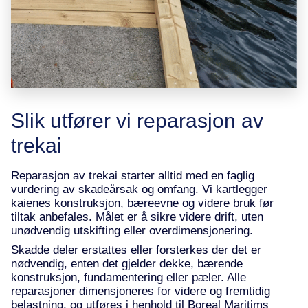
Slik utfører vi reparasjon av
trekai
Reparasjon av trekai starter alltid med en faglig
vurdering av skadeårsak og omfang. Vi kartlegger
kaienes konstruksjon, bæreevne og videre bruk før
tiltak anbefales. Målet er å sikre videre drift, uten
unødvendig utskifting eller overdimensjonering.
Skadde deler erstattes eller forsterkes der det er
nødvendig, enten det gjelder dekke, bærende
konstruksjon, fundamentering eller pæler. Alle
reparasjoner dimensjoneres for videre og fremtidig
belastning, og utføres i henhold til Boreal Maritims