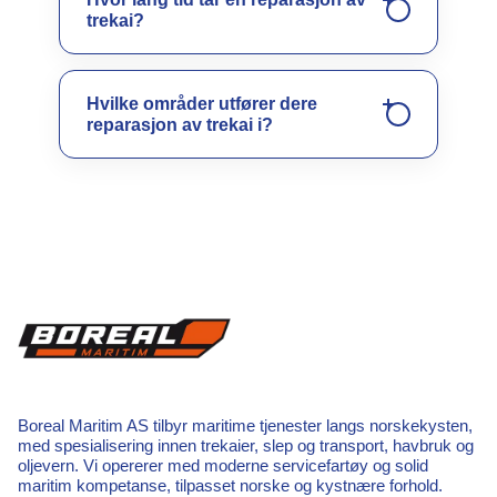
trekai?
Hvilke områder utfører dere
reparasjon av trekai i?
Boreal Maritim AS tilbyr maritime tjenester langs norskekysten,
med spesialisering innen trekaier, slep og transport, havbruk og
oljevern. Vi opererer med moderne servicefartøy og solid
maritim kompetanse, tilpasset norske og kystnære forhold.