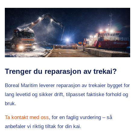
Trenger du reparasjon av trekai?
Boreal Maritim leverer reparasjon av trekaier bygget for
lang levetid og sikker drift, tilpasset faktiske forhold og
bruk.
Ta kontakt med oss
, for en faglig vurdering – så
anbefaler vi riktig tiltak for din kai.